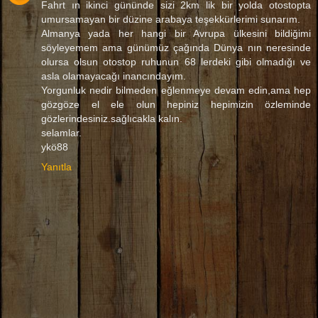
Fahrt ın ikinci gününde sizi 2km lik bir yolda otostopta
umursamayan bir düzine arabaya teşekkürlerimi sunarım.
Almanya yada her hangi bir Avrupa ülkesini bildiğimi
söyleyemem ama günümüz çağında Dünya nın neresinde
olursa olsun otostop ruhunun 68 lerdeki gibi olmadığı ve
asla olamayacağı inancındayım.
Yorgunluk nedir bilmeden eğlenmeye devam edin,ama hep
gözgöze el ele olun hepiniz hepimizin özleminde
gözlerindesiniz.sağlıcakla kalın.
selamlar.
ykö88
Yanıtla