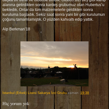
alanına getirdikten sonra kardeş grubumuz olan Hubertus’u
bekledik. Onlar da tüm malzemelerle geldikten sonra
kuruluma başladık. Sekiz saat sonra yani bir gibi kurulumun
çoğunu tamamlamıştık. O yüzden kahvaltı edip yattık.
Alp Berkman’18
İstanbul (Erkek) Lisesi Sakarya İzci Grubu
zaman:
19:38
Hiç yorum yok: