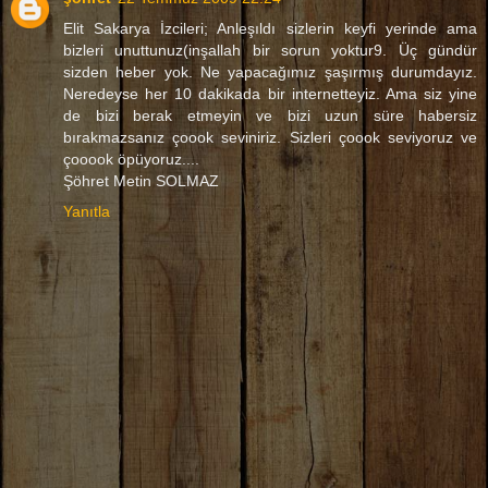
Elit Sakarya İzcileri; Anleşıldı sizlerin keyfi yerinde ama
bizleri unuttunuz(inşallah bir sorun yoktur9. Üç gündür
sizden heber yok. Ne yapacağımız şaşırmış durumdayız.
Neredeyse her 10 dakikada bir internetteyiz. Ama siz yine
de bizi berak etmeyin ve bizi uzun süre habersiz
bırakmazsanız çoook seviniriz. Sizleri çoook seviyoruz ve
çooook öpüyoruz....
Şöhret Metin SOLMAZ
Yanıtla