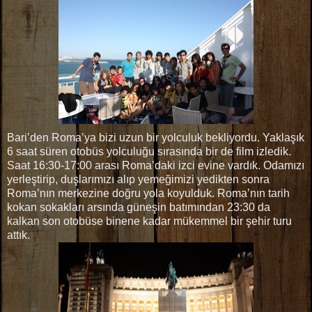
Bari’den Roma’ya bizi uzun bir yolculuk bekliyordu. Yaklaşık
6 saat süren otobüs yolculuğu sırasında bir de film izledik.
Saat 16:30-17:00 arası Roma’daki izci evine vardık. Odamızı
yerleştirip, duşlarımızı alıp yemeğimizi yedikten sonra
Roma’nın merkezine doğru yola koyulduk. Roma’nın tarih
kokan sokakları arsında güneşin batımından 23:30 da
kalkan son otobüse binene kadar mükemmel bir şehir turu
attık.